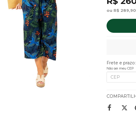
R$ 260
ou R$ 289,90
Frete e prazo:
Não sei meu CEP
COMPARTIL