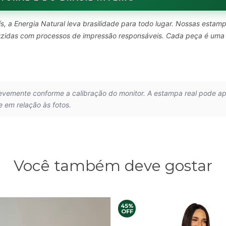
s, a Energia Natural leva brasilidade para todo lugar. Nossas estam
oduzidas com processos de impressão responsáveis. Cada peça é uma
.
levemente conforme a calibração do monitor. A estampa real pode a
e em relação às fotos.
Você também deve gostar
45%
OFF