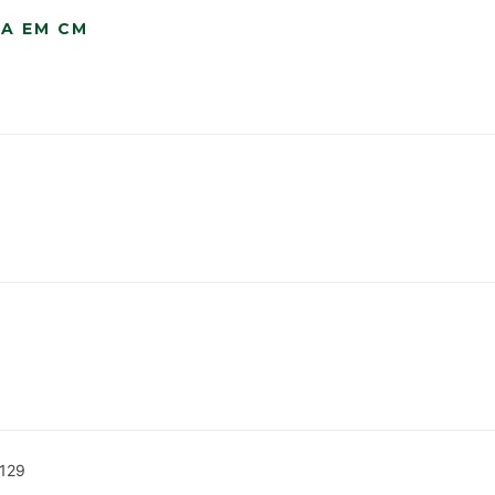
ÇA EM CM
 129