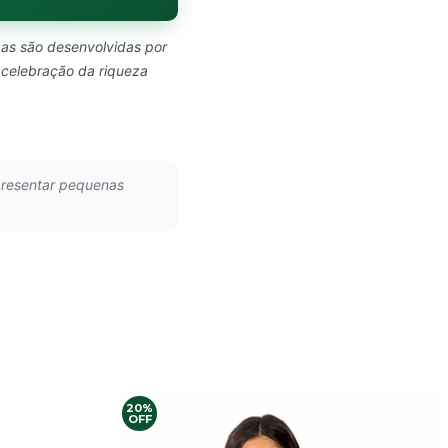
pas são desenvolvidas por
 celebração da riqueza
presentar pequenas
20%
OFF