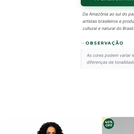
Da Amazônia ao sul do paí
artistas brasileiros e pr
cultural e natural do Brasil
OBSERVAÇÃO
As cores podem variar 
diferenças de tonalidad
40%
OFF