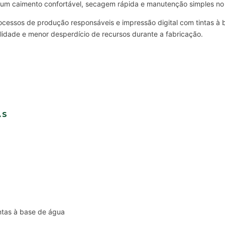
 um caimento confortável, secagem rápida e manutenção simples no 
processos de produção responsáveis e impressão digital com tintas à
ilidade e menor desperdício de recursos durante a fabricação.
AS
intas à base de água