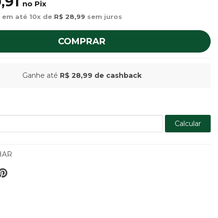
,91
no Pix
 em até 10x de
R$ 28,99
sem juros
COMPRAR
Ganhe até
R$ 28,99
de cashback
Calcular
HAR