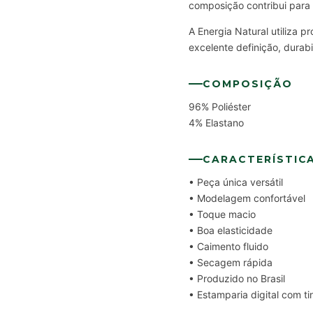
composição contribui para
A Energia Natural utiliza 
excelente definição, durab
COMPOSIÇÃO
96% Poliéster
4% Elastano
CARACTERÍSTIC
• Peça única versátil
• Modelagem confortável
• Toque macio
• Boa elasticidade
• Caimento fluido
• Secagem rápida
• Produzido no Brasil
• Estamparia digital com t