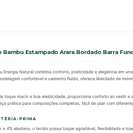
 Bambu Estampado Arara Bordado Barra Fund
Energia Natural combina conforto, praticidade e elegância em uma 
odelagem confortável e caimento fluido, oferece liberdade de movi
e toque macio e boa elasticidade, proporciona conforto ao vestir 
ça prática para composições completas, fácil de usar com diferente
TÉRIA-PRIMA
 e 4% elastano, o tecido possui toque agradável, flexibilidade e boa