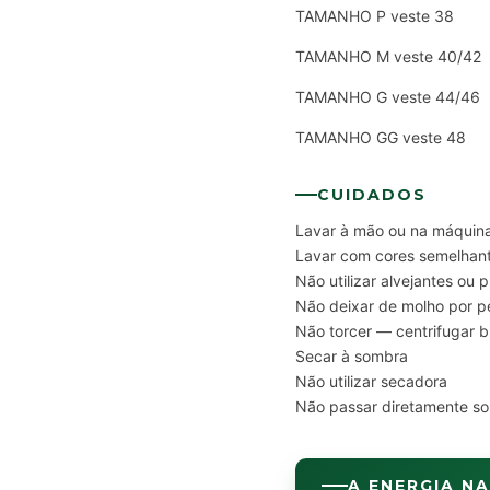
TAMANHO P veste 38
TAMANHO M veste 40/42
TAMANHO G veste 44/46
TAMANHO GG veste 48
CUIDADOS
Lavar à mão ou na máquina
Lavar com cores semelhan
Não utilizar alvejantes ou 
Não deixar de molho por p
Não torcer — centrifugar 
Secar à sombra
Não utilizar secadora
Não passar diretamente s
A ENERGIA NA