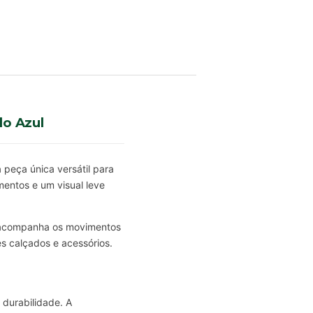
o Azul
peça única versátil para
mentos e um visual leve
e acompanha os movimentos
s calçados e acessórios.
 durabilidade. A