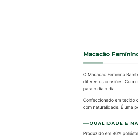
Macacão Feminino
O Macacão Feminino Bambu 
diferentes ocasiões. Com m
para o dia a dia.
Confeccionado em tecido d
com naturalidade. É uma pe
QUALIDADE E MA
Produzido em 96% poliéster