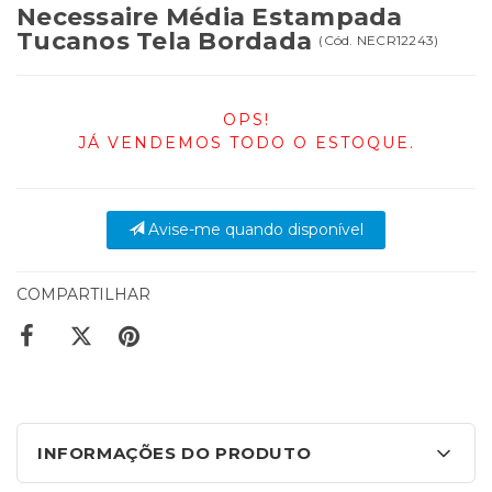
Necessaire Média Estampada
Tucanos Tela Bordada
(
Cód.
NECR12243
)
OPS!
JÁ VENDEMOS TODO O ESTOQUE.
Avise-me quando disponível
COMPARTILHAR
INFORMAÇÕES DO PRODUTO