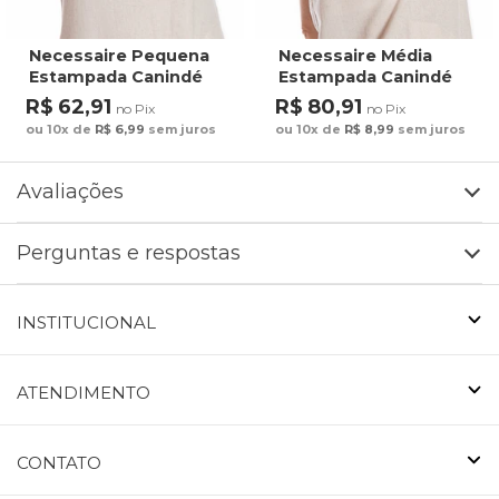
Necessaire Pequena
Necessaire Média
Estampada Canindé
Estampada Canindé
Bananas e Lírio
Bananas e Lírio
R$ 62,91
R$ 80,91
no Pix
no Pix
ou 10x de
R$ 6,99
sem juros
ou 10x de
R$ 8,99
sem juros
Avaliações
Perguntas e respostas
INSTITUCIONAL
ATENDIMENTO
CONTATO