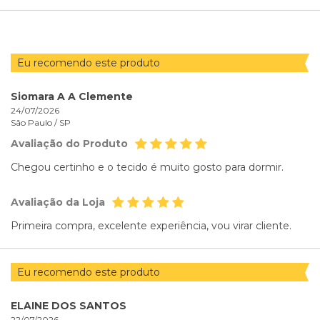
POR
Eu recomendo este produto
Siomara A A Clemente
24/07/2026
São Paulo /
SP
Avaliação do Produto
Chegou certinho e o tecido é muito gosto para dormir.
Avaliação da Loja
Primeira compra, excelente experiência, vou virar cliente.
Eu recomendo este produto
ELAINE DOS SANTOS
22/07/2026