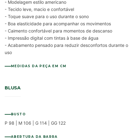
- Modelagem estilo americano
- Tecido leve, macio e confortável
- Toque suave para o uso durante o sono
- Boa elasticidade para acompanhar os movimentos
- Caimento confortável para momentos de descanso
- Impressão digital com tintas à base de água
- Acabamento pensado para reduzir desconfortos durante o
uso
MEDIDAS DA PEÇA EM CM
BLUSA
BUSTO
P 98 | M 106 | G 114 | GG 122
ABERTURA DA BARRA