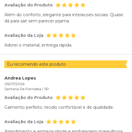
Avaliação do Produto
Além do conforto, elegante para interacoes sociais. Quase
dá para sair sem parecer pijama
Avaliação da Loja
Adorei o material, entrega rápida.
Eu recomendo este produto
Andrea Lopes
05/07/2026
Santana De Parnaíba /
SP
Avaliação do Produto
Caimento perfeito, tecido confortável e de qualidade.
Avaliação da Loja
Atendimento e entrega rápida e embalagem maravilhosa.