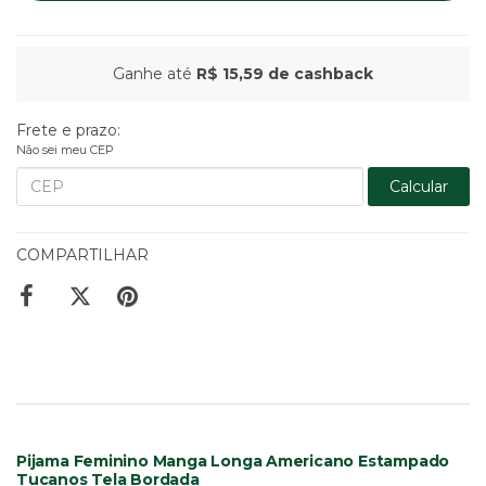
Ganhe até
R$ 15,59
de cashback
Frete e prazo:
Não sei meu CEP
Calcular
COMPARTILHAR
Pijama Feminino Manga Longa Americano Estampado
Tucanos Tela Bordada