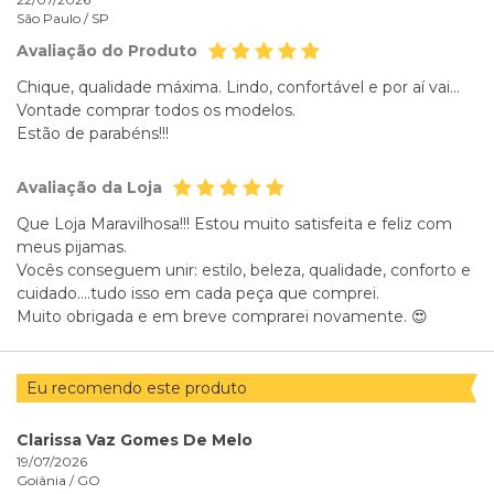
São Paulo /
SP
Avaliação do Produto
Chique, qualidade máxima. Lindo, confortável e por aí vai...
Vontade comprar todos os modelos.
Estão de parabéns!!!
Avaliação da Loja
Que Loja Maravilhosa!!! Estou muito satisfeita e feliz com
meus pijamas.
Vocês conseguem unir: estilo, beleza, qualidade, conforto e
cuidado....tudo isso em cada peça que comprei.
Muito obrigada e em breve comprarei novamente. 😍
Eu recomendo este produto
Clarissa Vaz Gomes De Melo
19/07/2026
Goiânia /
GO