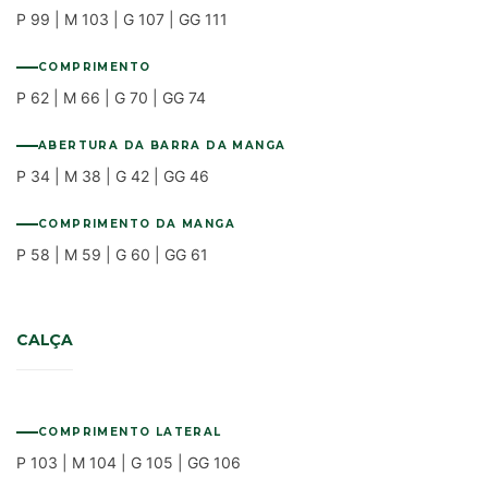
P 99 | M 103 | G 107 | GG 111
COMPRIMENTO
P 62 | M 66 | G 70 | GG 74
ABERTURA DA BARRA DA MANGA
P 34 | M 38 | G 42 | GG 46
COMPRIMENTO DA MANGA
P 58 | M 59 | G 60 | GG 61
CALÇA
COMPRIMENTO LATERAL
P 103 | M 104 | G 105 | GG 106