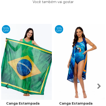
Você também vai gostar
30%
10%
OFF
OFF
Canga Estampada
Canga Estampada