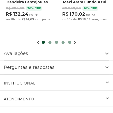
Bandeira Lantejoulas
Maxi Arara Fundo Azul
R$ 209,90
R$ 209,90
30% OFF
10% OFF
R$ 132,24
R$ 170,02
no Pix
no Pix
ou 10x de
R$ 14,69
sem juros
ou 10x de
R$ 18,89
sem juros
Avaliações
Perguntas e respostas
INSTITUCIONAL
ATENDIMENTO