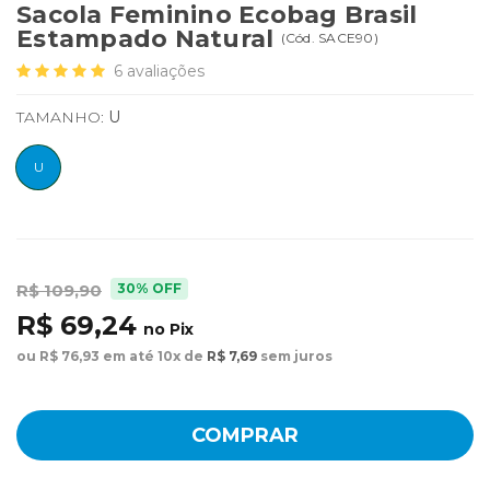
Sacola Feminino Ecobag Brasil
Estampado Natural
(
Cód.
SACE90
)
6
avaliações
TAMANHO:
U
U
30% OFF
R$ 109,90
R$ 69,24
no Pix
ou R$ 76,93 em até 10x de
R$ 7,69
sem juros
COMPRAR