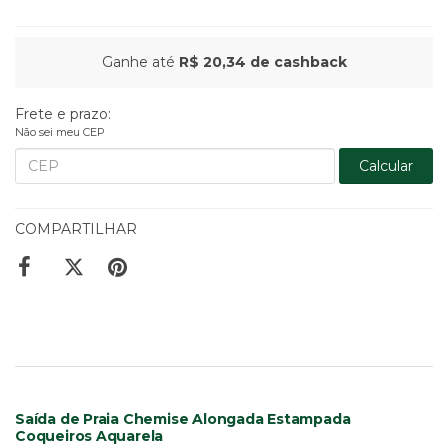
Ganhe até
R$ 20,34
de cashback
Frete e prazo:
Não sei meu CEP
Calcular
COMPARTILHAR
Saída de Praia Chemise Alongada Estampada
Coqueiros Aquarela