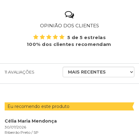
OPINIÃO DOS CLIENTES
5 de 5 estrelas
100% dos clientes recomendam
ORDENAR
11
AVALIAÇÕES
AVALIAÇÕES
POR
Eu recomendo este produto
Célia Maria Mendonça
30/07/2026
Ribeirão Preto /
SP