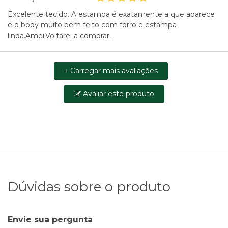
Excelente tecido. A estampa é exatamente a que aparece
e o body muito bem feito com forro e estampa
linda.Amei.Voltarei a comprar.
Carregar mais avaliações
+
Avaliar este produto
Dúvidas sobre o produto
Envie sua pergunta