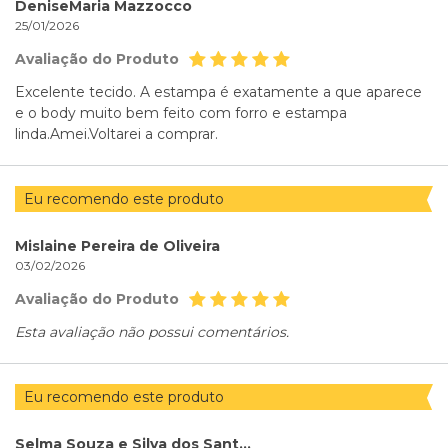
DeniseMaria Mazzocco
25/01/2026
Avaliação do Produto
Excelente tecido. A estampa é exatamente a que aparece
e o body muito bem feito com forro e estampa
linda.Amei.Voltarei a comprar.
Eu recomendo este produto
Mislaine Pereira de Oliveira
03/02/2026
Avaliação do Produto
Esta avaliação não possui comentários.
Eu recomendo este produto
Selma Souza e Silva dos Santos