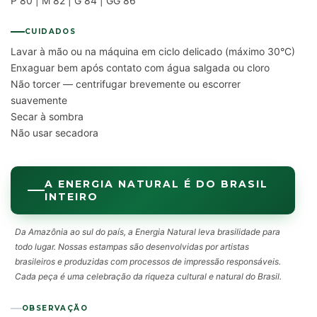
P 80 | M 82 | G 84 | GG 86
CUIDADOS
Lavar à mão ou na máquina em ciclo delicado (máximo 30°C)
Enxaguar bem após contato com água salgada ou cloro
Não torcer — centrifugar brevemente ou escorrer
suavemente
Secar à sombra
Não usar secadora
A ENERGIA NATURAL É DO BRASIL
INTEIRO
Da Amazônia ao sul do país, a Energia Natural leva brasilidade para
todo lugar. Nossas estampas são desenvolvidas por artistas
brasileiros e produzidas com processos de impressão responsáveis.
Cada peça é uma celebração da riqueza cultural e natural do Brasil.
OBSERVAÇÃO