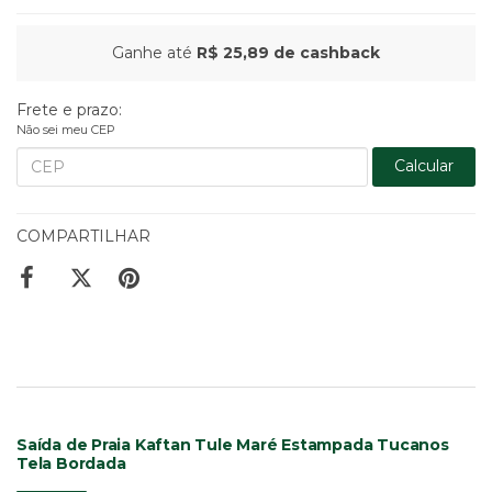
Ganhe até
R$ 25,89
de cashback
Frete e prazo:
Não sei meu CEP
Calcular
COMPARTILHAR
Saída de Praia Kaftan Tule Maré Estampada Tucanos
Tela Bordada