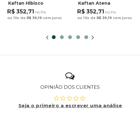
Kaftan Hibisco
Kaftan Atena
Estampado Tucano
Estampado Tucano
R$ 352,71
R$ 352,71
no Pix
no Pix
Desenhos Étnicos
Desenhos Étnicos
ou 10x de
R$ 39,19
sem juros
ou 10x de
R$ 39,19
sem juros
OPINIÃO DOS CLIENTES
Seja o primeiro a escrever uma análise