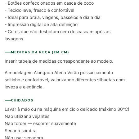
- Botões confeccionados em casca de coco
- Tecido leve, fresco e confortável
- Ideal para praia, viagens, passeios e dia a dia
- Impressão digital de alta definição
- Cores que não desbotam nem descascam após as
lavagens
MEDIDAS DA PEÇA (EM CM)
Inserir tabela de medidas correspondente ao modelo.
A modelagem Alongada Atena Verão possui caimento
soltinho e confortável, valorizando diferentes silhuetas com
leveza e elegância.
CUIDADOS
Lavar à mão ou na máquina em ciclo delicado (máximo 30°C)
Não utilizar alvejantes
Não torcer — escorrer suavemente
Secar à sombra
Não usar secadora