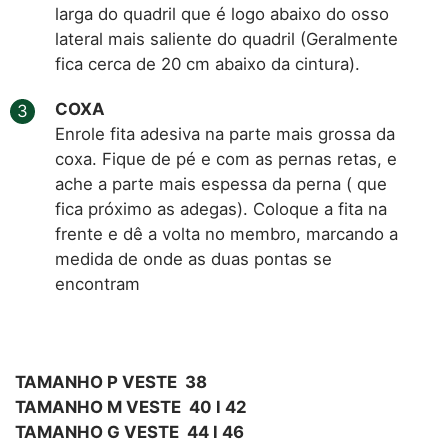
larga do quadril que é logo abaixo do osso
lateral mais saliente do quadril (Geralmente
fica cerca de 20 cm abaixo da cintura).
COXA
Enrole fita adesiva na parte mais grossa da
coxa. Fique de pé e com as pernas retas, e
ache a parte mais espessa da perna ( que
fica próximo as adegas). Coloque a fita na
frente e dê a volta no membro, marcando a
medida de onde as duas pontas se
encontram
TAMANHO P VESTE 38
TAMANHO M VESTE 40 l 42
TAMANHO G VESTE 44 l 46