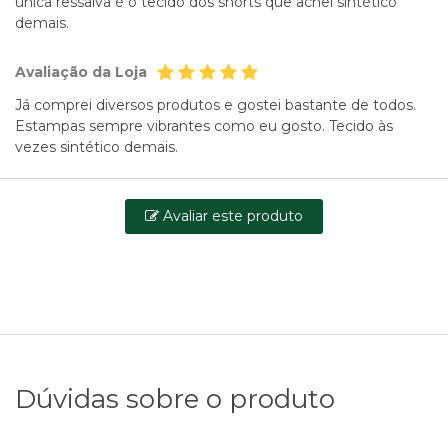
única ressalva é o tecido dos shorts que achei sintético
demais.
Avaliação da Loja
Já comprei diversos produtos e gostei bastante de todos.
Estampas sempre vibrantes como eu gosto. Tecido às
vezes sintético demais.
Avaliar este produto
Dúvidas sobre o produto