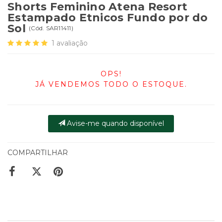
Shorts Feminino Atena Resort
Estampado Etnicos Fundo por do
Sol
(
Cód.
SAR11411
)
1
avaliação
OPS!
JÁ VENDEMOS TODO O ESTOQUE.
Avise-me quando disponível
COMPARTILHAR