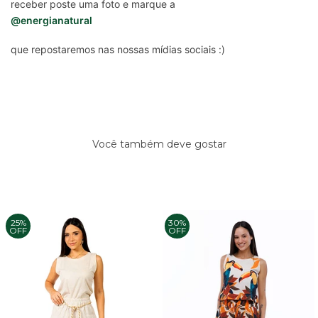
receber poste uma foto e marque a
@energianatural
que repostaremos nas nossas mídias sociais :)
Você também deve gostar
25%
30%
OFF
OFF