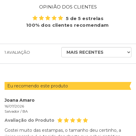
OPINIÃO DOS CLIENTES
5 de 5 estrelas
100% dos clientes recomendam
ORDENAR
1
AVALIAÇÃO
AVALIAÇÕES
POR
Eu recomendo este produto
Joana Amaro
16/07/2026
Salvador /
BA
Avaliação do Produto
Gostei muito das estampas, o tamanho deu certinho, a