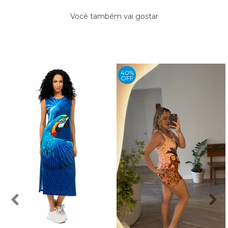
Você também vai gostar
40%
OFF