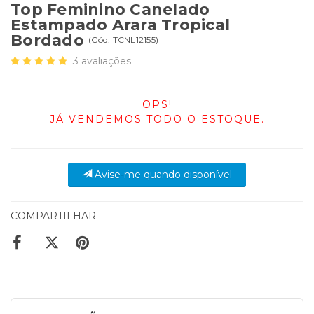
Top Feminino Canelado
Estampado Arara Tropical
Bordado
(
Cód.
TCNL12155
)
3
avaliações
OPS!
JÁ VENDEMOS TODO O ESTOQUE.
Avise-me quando disponível
COMPARTILHAR