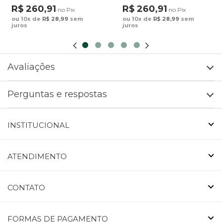
Estampado Maxi
Estampado Cocares
R$ 260,91
R$ 260,91
no Pix
no Pix
Arara Fundo Azul
Barrado Fundo Verde
ou 10x de
R$ 28,99
sem
ou 10x de
R$ 28,99
sem
juros
juros
Avaliações
Perguntas e respostas
INSTITUCIONAL
ATENDIMENTO
CONTATO
FORMAS DE PAGAMENTO