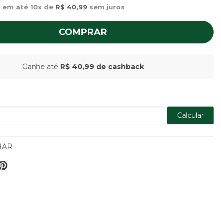
 em até 10x de
R$ 40,99
sem juros
COMPRAR
Ganhe até
R$ 40,99
de cashback
Calcular
HAR