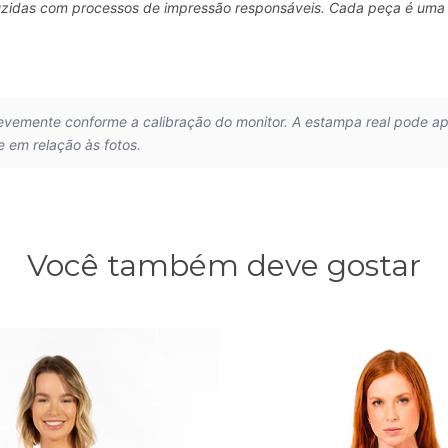
oduzidas com processos de impressão responsáveis. Cada peça é uma
.
levemente conforme a calibração do monitor. A estampa real pode a
e em relação às fotos.
Você também deve gostar