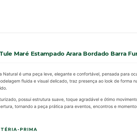
 Tule Maré Estampado Arara Bordado Barra Fu
a Natural é uma peça leve, elegante e confortável, pensada para oca
lagem fluida e visual delicado, traz presença ao look de forma nat
ido.
urizado, possui estrutura suave, toque agradável e ótimo movimento a
bertura, tornando a peça prática para eventos, encontros e moment
TÉRIA-PRIMA