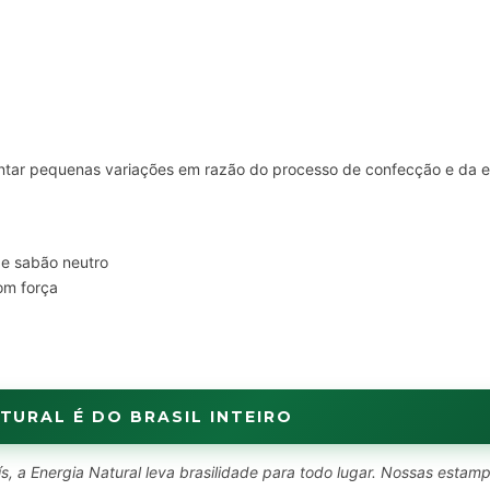
ar pequenas variações em razão do processo de confecção e da el
 e sabão neutro
om força
TURAL É DO BRASIL INTEIRO
s, a Energia Natural leva brasilidade para todo lugar. Nossas estam