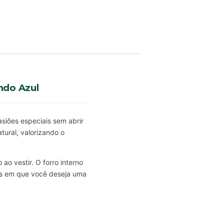
ndo Azul
siões especiais sem abrir
ural, valorizando o
o vestir. O forro interno
os em que você deseja uma