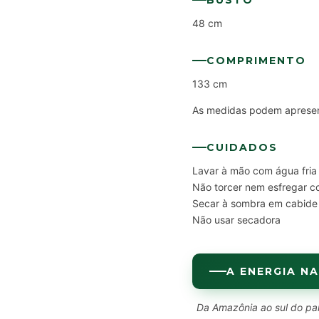
BUSTO
48 cm
COMPRIMENTO
133 cm
As medidas podem apresent
CUIDADOS
Lavar à mão com água fria
Não torcer nem esfregar c
Secar à sombra em cabide
Não usar secadora
A ENERGIA NA
Da Amazônia ao sul do paí