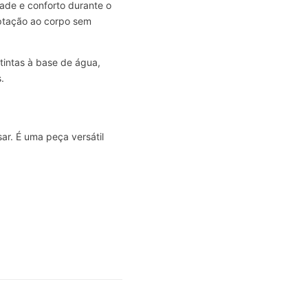
dade e conforto durante o
aptação ao corpo sem
 tintas à base de água,
.
ar. É uma peça versátil