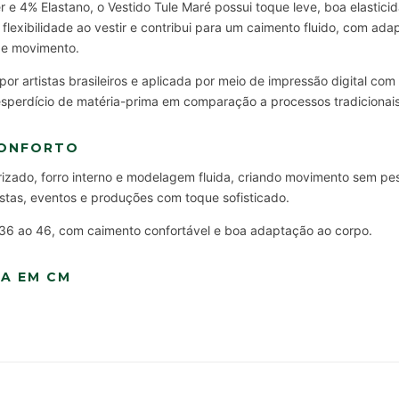
 e 4% Elastano, o Vestido Tule Maré possui toque leve, boa elastici
flexibilidade ao vestir e contribui para um caimento fluido, com ad
de movimento.
or artistas brasileiros e aplicada por meio de impressão digital com
esperdício de matéria-prima em comparação a processos tradicionais
CONFORTO
rizado, forro interno e modelagem fluida, criando movimento sem pes
estas, eventos e produções com toque sofisticado.
36 ao 46, com caimento confortável e boa adaptação ao corpo.
ÇA EM CM