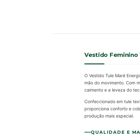
Vestido Feminino
O Vestido Tule Maré Energi
mão do movimento. Com mode
caimento e a leveza do tec
Confeccionado em tule text
proporciona conforto e co
produção mais especial.
QUALIDADE E MA