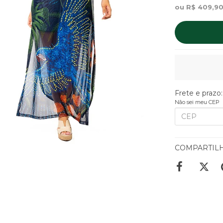
ou R$ 409,90
Frete e prazo:
Não sei meu CEP
COMPARTIL