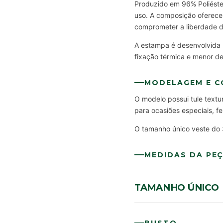
Produzido em 96% Poliéster
uso. A composição oferece 
comprometer a liberdade 
A estampa é desenvolvida p
fixação térmica e menor d
MODELAGEM E 
O modelo possui tule textu
para ocasiões especiais, f
O tamanho único veste do 
MEDIDAS DA PE
TAMANHO ÚNICO