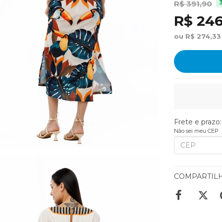
R$ 391,90
R$ 246
ou R$ 274,33
Frete e prazo:
Não sei meu CEP
COMPARTIL