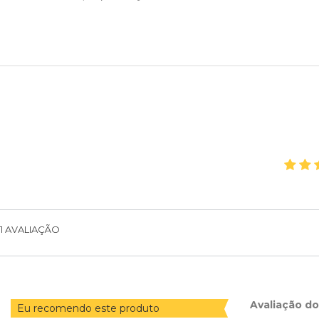
1
AVALIAÇÃO
Avaliação d
Eu recomendo este produto