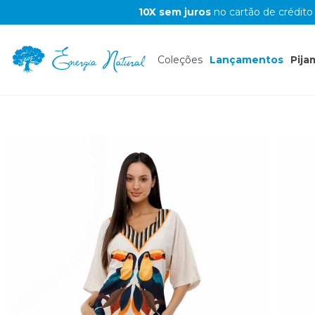
10X sem juros
no cartão de crédito
Coleções
Lançamentos
Pija