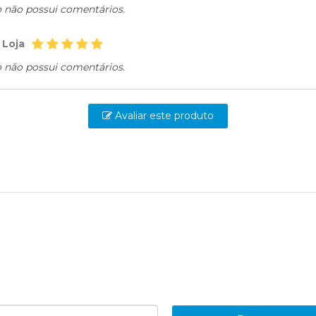
o não possui comentários.
 Loja
o não possui comentários.
Avaliar este produto