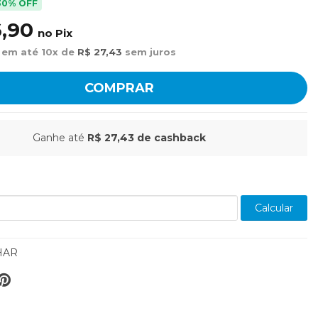
30% OFF
,90
no Pix
 em até 10x de
R$ 27,43
sem juros
COMPRAR
Ganhe até
R$ 27,43
de cashback
Calcular
HAR