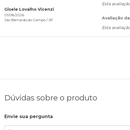
Esta avaliaçã
Gisele Lovalho Vicenzi
01/08/2026
Avaliação da
São Bernardo do Campo /
SP
Esta avaliaçã
Dúvidas sobre o produto
Envie sua pergunta