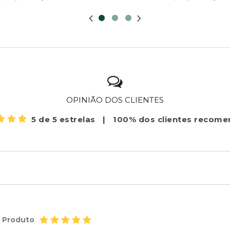
OPINIÃO DOS CLIENTES
5 de 5 estrelas
|
100% dos clientes recom
o Produto