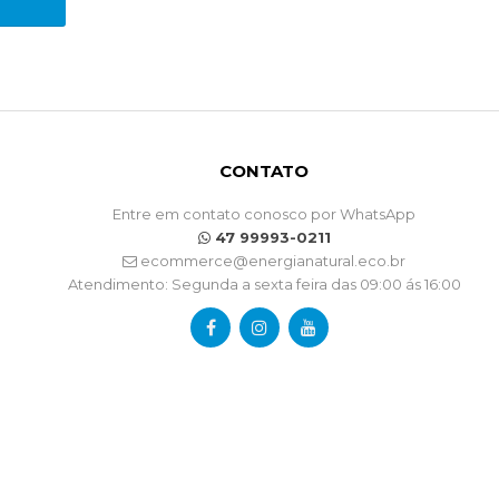
CONTATO
Entre em contato conosco por WhatsApp
47 99993-0211
ecommerce@energianatural.eco.br
Atendimento: Segunda a sexta feira das 09:00 ás 16:00