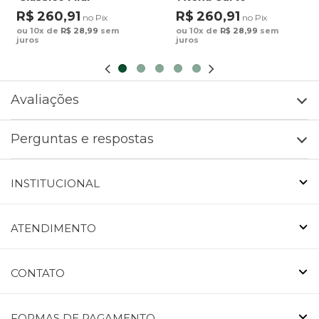
Estampado Maxi
Estampado Cocares
R$ 260,91
R$ 260,91
no Pix
no Pix
Arara Fundo Azul
Barrado Fundo Verde
ou 10x de
R$ 28,99
sem
ou 10x de
R$ 28,99
sem
juros
juros
Avaliações
Perguntas e respostas
INSTITUCIONAL
ATENDIMENTO
CONTATO
FORMAS DE PAGAMENTO