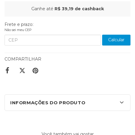
Ganhe até
R$ 39,19
de cashback
Frete e prazo:
Não sei meu CEP
Calcular
COMPARTILHAR
INFORMAÇÕES DO PRODUTO
Você também vai gostar