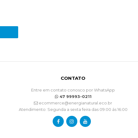
CONTATO
Entre em contato conosco por WhatsApp
47 99993-0211
ecommerce@energianatural.eco.br
Atendimento: Segunda a sexta feira das 09:00 ás 16:00