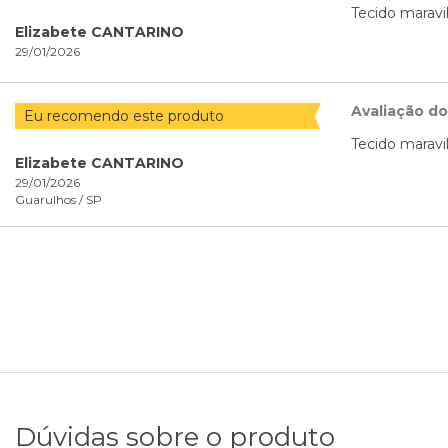
Tecido marav
Elizabete CANTARINO
29/01/2026
Avaliação d
Eu recomendo este produto
Tecido marav
Elizabete CANTARINO
29/01/2026
Guarulhos /
SP
Dúvidas sobre o produto