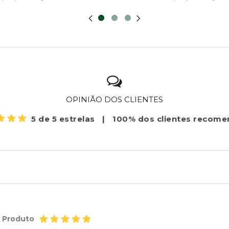
OPINIÃO DOS CLIENTES
5 de 5 estrelas
|
100% dos clientes recom
o Produto