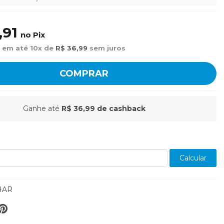
,91
no Pix
 em até 10x de
R$ 36,99
sem juros
COMPRAR
Ganhe até
R$ 36,99
de cashback
Calcular
HAR