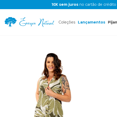
10X sem juros
no cartão de crédito
Coleções
Lançamentos
Pija