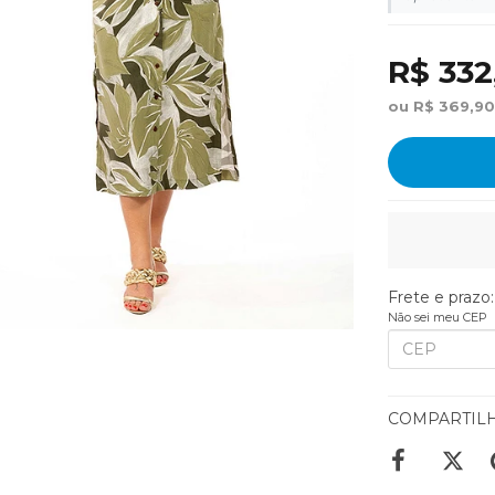
R$ 332
ou R$ 369,90
Frete e prazo:
Não sei meu CEP
COMPARTIL