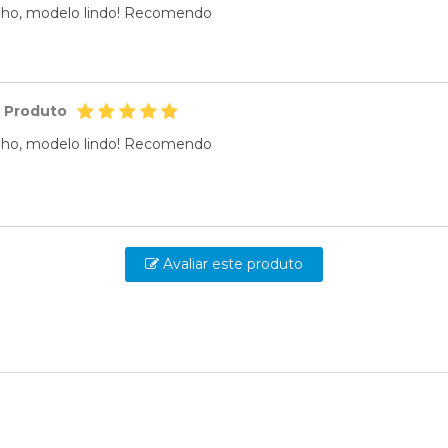
ilho, modelo lindo! Recomendo
o Produto
ilho, modelo lindo! Recomendo
Avaliar este produto