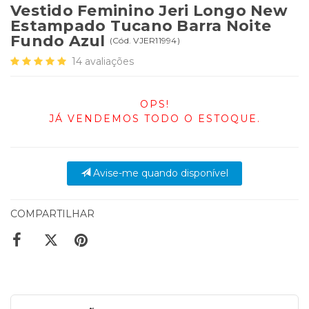
Vestido Feminino Jeri Longo New
Estampado Tucano Barra Noite
Fundo Azul
(
Cód.
VJER11994
)
14
avaliações
OPS!
JÁ VENDEMOS TODO O ESTOQUE.
Avise-me quando disponível
COMPARTILHAR