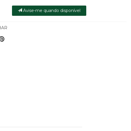
Avise-me quando disponível
HAR