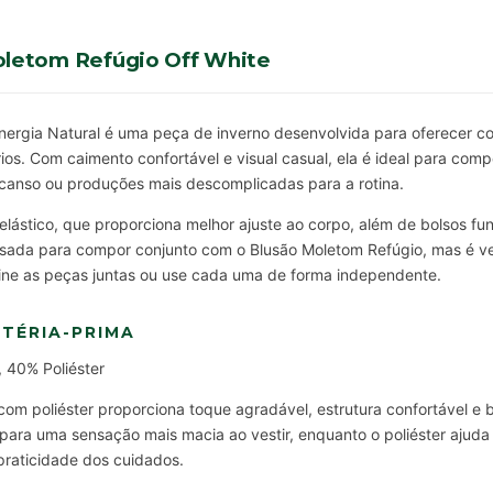
oletom Refúgio Off White
ergia Natural é uma peça de inverno desenvolvida para oferecer con
ios. Com caimento confortável e visual casual, ela é ideal para comp
anso ou produções mais descomplicadas para a rotina.
elástico, que proporciona melhor ajuste ao corpo, além de bolsos fu
ensada para compor conjunto com o Blusão Moletom Refúgio, mas é 
ne as peças juntas ou use cada uma de forma independente.
TÉRIA-PRIMA
 40% Poliéster
m poliéster proporciona toque agradável, estrutura confortável e 
 para uma sensação mais macia ao vestir, enquanto o poliéster ajuda 
praticidade dos cuidados.