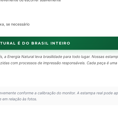
xa, se necessário
TURAL É DO BRASIL INTEIRO
s, a Energia Natural leva brasilidade para todo lugar. Nossas estam
oduzidas com processos de impressão responsáveis. Cada peça é uma
.
levemente conforme a calibração do monitor. A estampa real pode a
e em relação às fotos.