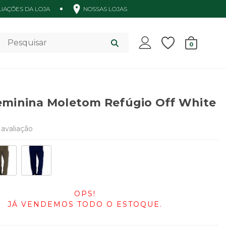
IAÇÕES DA LOJA
NOSSAS LOJAS
Acessórios
0
eminina Moletom Refúgio Off White
avaliação
OPS!
JÁ VENDEMOS TODO O ESTOQUE.