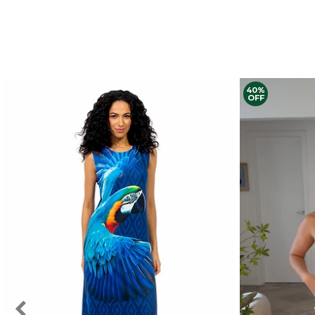
40%
OFF