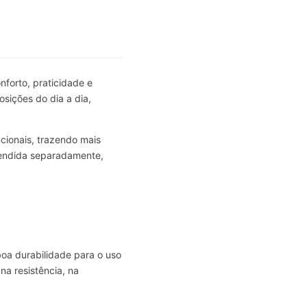
forto, praticidade e
osições do dia a dia,
ncionais, trazendo mais
vendida separadamente,
boa durabilidade para o uso
na resistência, na