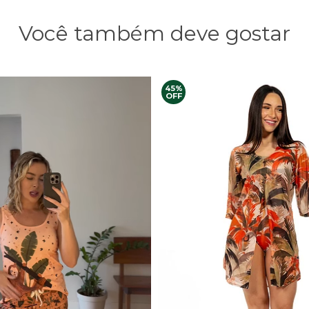
Você também deve gostar
45%
OFF