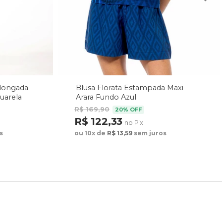
Alongada
Blusa Florata Estampada Maxi
uarela
Arara Fundo Azul
R$ 169,90
20% OFF
R$ 122,33
no Pix
s
ou 10x de
R$ 13,59
sem juros