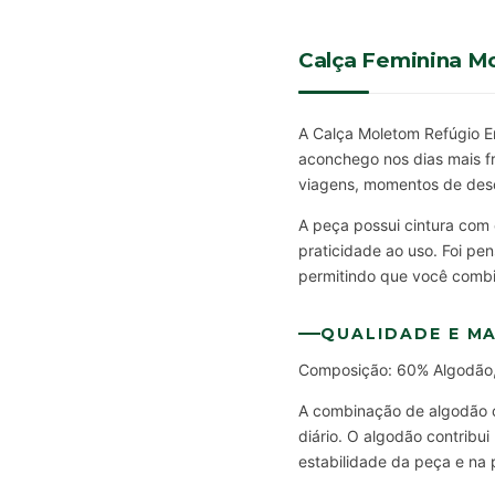
Calça Feminina M
A Calça Moletom Refúgio En
aconchego nos dias mais fr
viagens, momentos de desc
A peça possui cintura com 
praticidade ao uso. Foi p
permitindo que você combi
QUALIDADE E MA
Composição: 60% Algodão,
A combinação de algodão co
diário. O algodão contribui
estabilidade da peça e na 