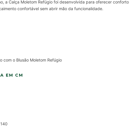
o, a Calça Moletom Refúgio foi desenvolvida para oferecer conforto 
imento confortável sem abrir mão da funcionalidade.
o com o Blusão Moletom Refúgio
ÇA EM CM
 140