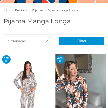
Início
Feminino
Pijamas
Pijama Manga Longa
Pijama Manga Longa
Filtrar
25%
40%
OFF
OFF