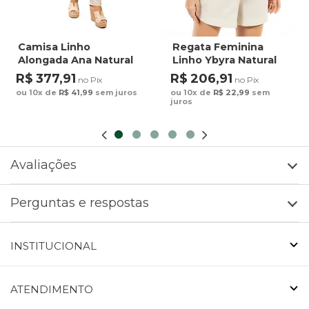
Camisa Linho
Regata Feminina
Alongada Ana Natural
Linho Ybyra Natural
R$ 377,91
R$ 206,91
no Pix
no Pix
ou 10x de
R$ 41,99
sem juros
ou 10x de
R$ 22,99
sem
juros
Avaliações
Perguntas e respostas
INSTITUCIONAL
ATENDIMENTO