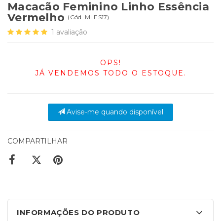
Macacão Feminino Linho Essência
Vermelho
(
Cód.
MLES17
)
1
avaliação
OPS!
JÁ VENDEMOS TODO O ESTOQUE.
Avise-me quando disponível
COMPARTILHAR
INFORMAÇÕES DO PRODUTO