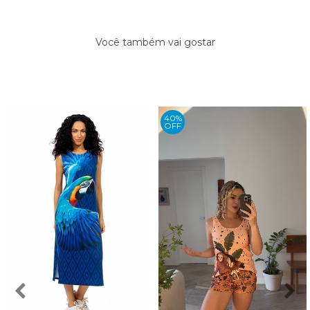
Você também vai gostar
40%
OFF