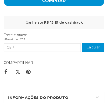
COMPRAR
Ganhe até
R$ 15,19
de cashback
Frete e prazo:
Não sei meu CEP
Calcular
COMPARTILHAR
INFORMAÇÕES DO PRODUTO