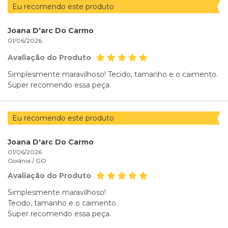
Eu recomendo este produto
Joana D'arc Do Carmo
01/06/2026
Avaliação do Produto
Simplesmente maravilhoso! Tecido, tamanho e o caimento.
Super recomendo essa peça.
Eu recomendo este produto
Joana D'arc Do Carmo
01/06/2026
Goiânia /
GO
Avaliação do Produto
Simplesmente maravilhoso!
Tecido, tamanho e o caimento.
Super recomendo essa peça.