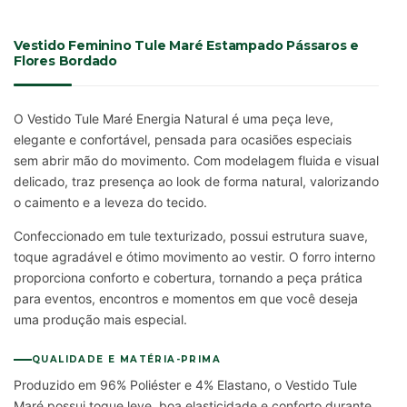
Vestido Feminino Tule Maré Estampado Pássaros e
Flores Bordado
O Vestido Tule Maré Energia Natural é uma peça leve,
elegante e confortável, pensada para ocasiões especiais
sem abrir mão do movimento. Com modelagem fluida e visual
delicado, traz presença ao look de forma natural, valorizando
o caimento e a leveza do tecido.
Confeccionado em tule texturizado, possui estrutura suave,
toque agradável e ótimo movimento ao vestir. O forro interno
proporciona conforto e cobertura, tornando a peça prática
para eventos, encontros e momentos em que você deseja
uma produção mais especial.
QUALIDADE E MATÉRIA-PRIMA
Produzido em 96% Poliéster e 4% Elastano, o Vestido Tule
Maré possui toque leve, boa elasticidade e conforto durante