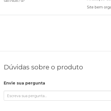
São Paulo /
SP
Site bem orga
Dúvidas sobre o produto
Envie sua pergunta