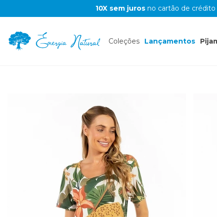
10X sem juros
no cartão de crédito
Coleções
Lançamentos
Pija