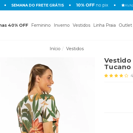
10% OFF
no pix
SEMANA DO FRETE GRÁTIS
AVAL
mas 40% OFF
Feminino
Inverno
Vestidos
Linha Praia
Outlet
Início
Vestidos
Vestido
Tucano 