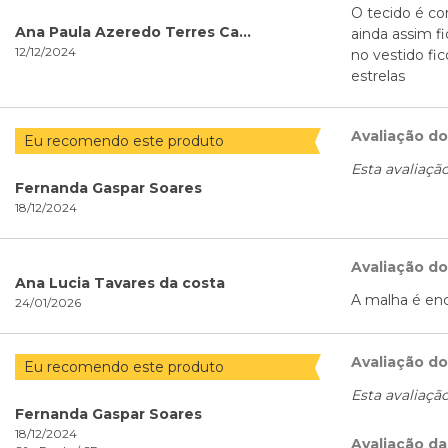
O tecido é co
Ana Paula Azeredo Terres Cavalheiro
ainda assim f
12/12/2024
no vestido fic
estrelas
Avaliação d
Eu recomendo este produto
Esta avaliaçã
Fernanda Gaspar Soares
18/12/2024
Avaliação d
Ana Lucia Tavares da costa
A malha é en
24/01/2026
Avaliação d
Eu recomendo este produto
Esta avaliaçã
Fernanda Gaspar Soares
18/12/2024
Avaliação da