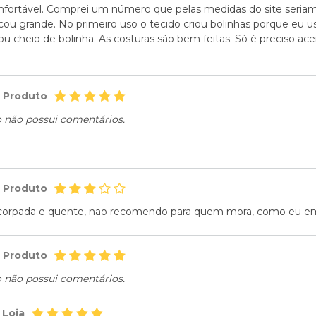
nfortável. Comprei um número que pelas medidas do site seria
icou grande. No primeiro uso o tecido criou bolinhas porque eu us
ou cheio de bolinha. As costuras são bem feitas. Só é preciso ace
o Produto
o não possui comentários.
o Produto
corpada e quente, nao recomendo para quem mora, como eu em
o Produto
o não possui comentários.
 Loja