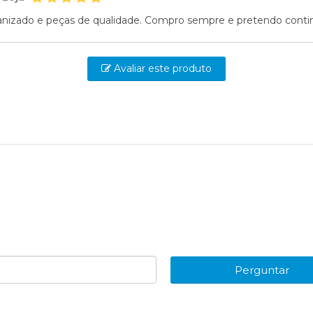
nizado e peças de qualidade. Compro sempre e pretendo contin
Avaliar este produto
Perguntar