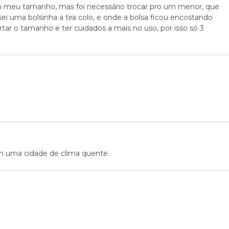
m meu tamanho, mas foi necessário trocar pro um menor, que
ei uma bolsinha a tira colo, e onde a bolsa ficou encostando
rtar o tamanho e ter cuidados a mais no uso, por isso só 3
 uma cidade de clima quente.