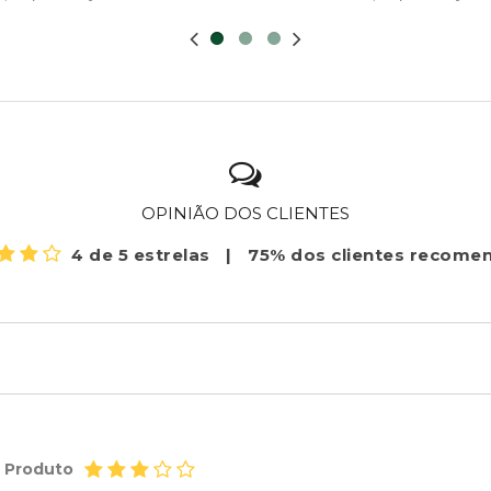
OPINIÃO DOS CLIENTES
4 de 5 estrelas
|
75% dos clientes recom
o Produto