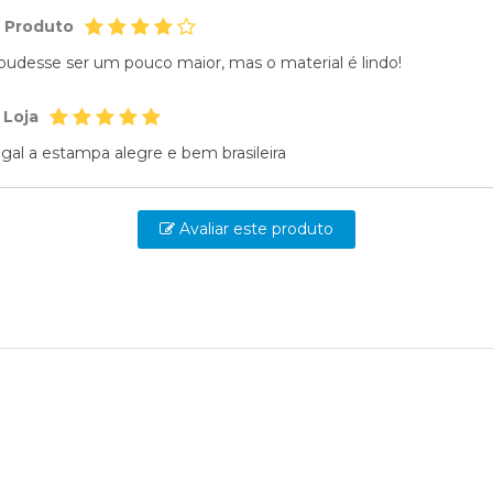
o Produto
pudesse ser um pouco maior, mas o material é lindo!
 Loja
gal a estampa alegre e bem brasileira
Avaliar este produto