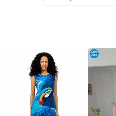
40%
OFF