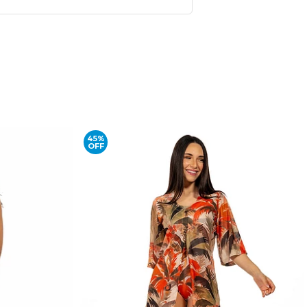
45%
OFF