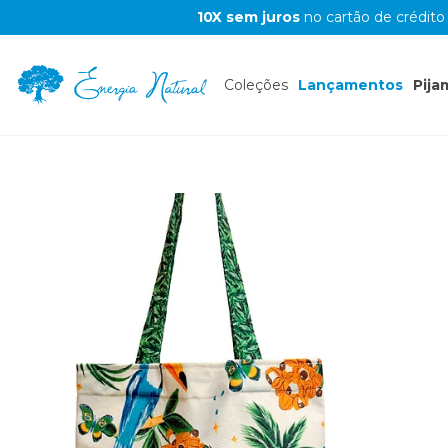
10X sem juros
no cartão de crédito
Coleções
Lançamentos
Pija