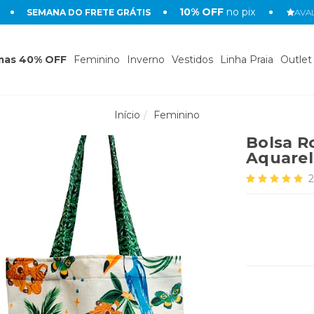
10% OFF
no pix
SEMANA DO FRETE GRÁTIS
AVAL
mas 40% OFF
Feminino
Inverno
Vestidos
Linha Praia
Outlet
Início
Feminino
Bolsa R
Aquare
2