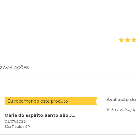
2
AVALIAÇÕES
Avaliação d
Eu recomendo este produto
Esta avaliaçã
Maria do Espírito Santo São José
06/07/2026
São Paulo /
SP