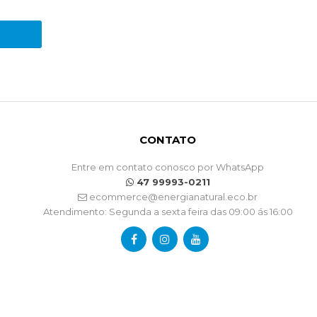
CONTATO
Entre em contato conosco por WhatsApp
47 99993-0211
ecommerce@energianatural.eco.br
Atendimento: Segunda a sexta feira das 09:00 ás 16:00