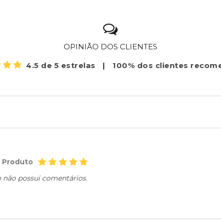
OPINIÃO DOS CLIENTES
4.5 de 5 estrelas
|
100% dos clientes reco
o Produto
o não possui comentários.