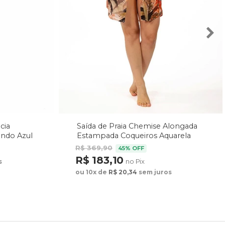
cia
Saída de Praia Chemise Alongada
undo Azul
Estampada Coqueiros Aquarela
R$ 369,90
45% OFF
R$ 183,10
no Pix
s
ou 10x de
R$ 20,34
sem juros