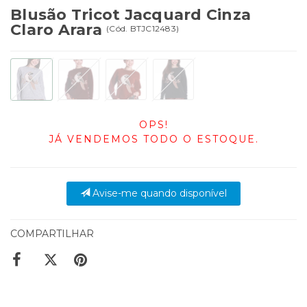
Blusão Tricot Jacquard Cinza
Claro Arara
(
Cód.
BTJC12483
)
OPS!
JÁ VENDEMOS TODO O ESTOQUE.
Avise-me quando disponível
COMPARTILHAR