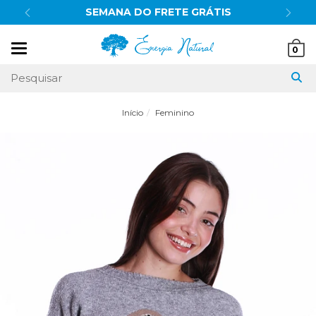
SEMANA DO FRETE GRÁTIS
Mudar
0
navegação
Início
Feminino