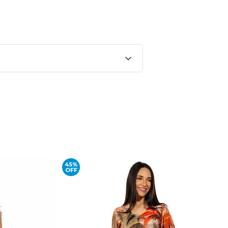
45%
OFF