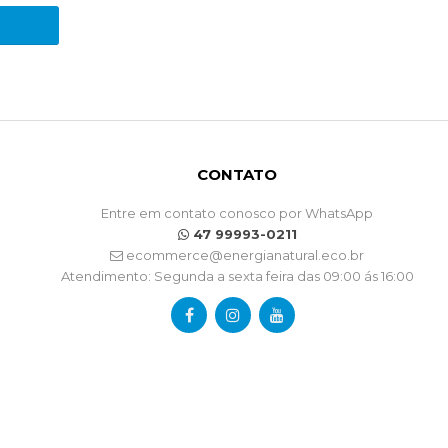
CONTATO
Entre em contato conosco por WhatsApp
47 99993-0211
ecommerce@energianatural.eco.br
Atendimento: Segunda a sexta feira das 09:00 ás 16:00