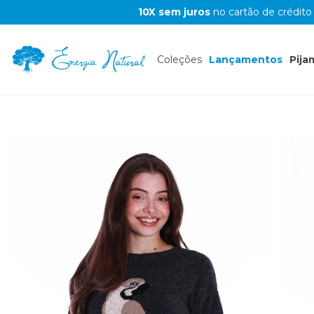
10X sem juros
no cartão de crédito
Coleções
Lançamentos
Pija