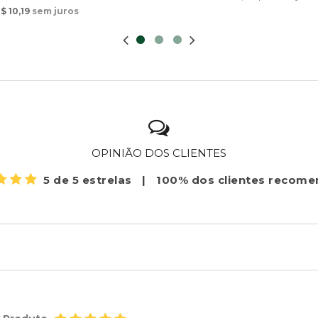
$ 10,19
sem juros
OPINIÃO DOS CLIENTES
5 de 5 estrelas
|
100% dos clientes recom