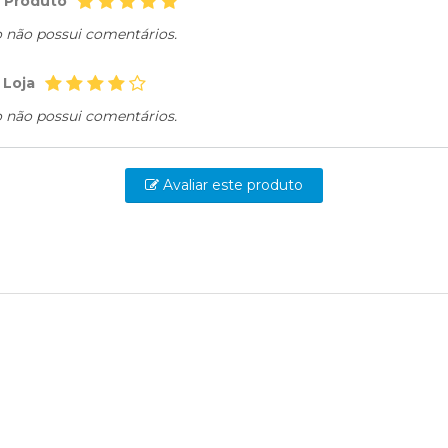
o Produto
o não possui comentários.
 Loja
o não possui comentários.
Avaliar este produto