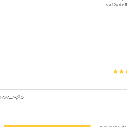
ou 10x de
R
1
AVALIAÇÃO