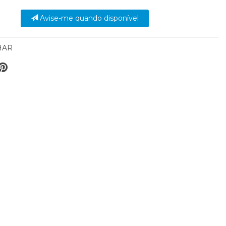
Avise-me quando disponível
HAR