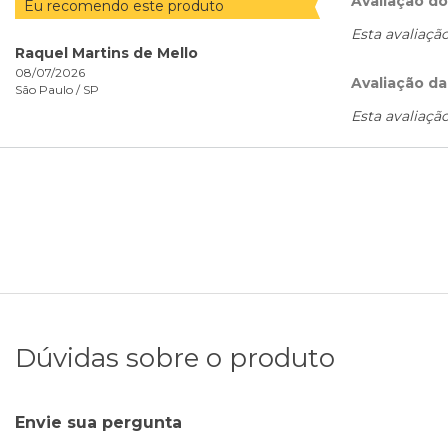
Avaliação d
Eu recomendo este produto
Esta avaliaçã
Raquel Martins de Mello
08/07/2026
Avaliação da
São Paulo /
SP
Esta avaliaçã
Dúvidas sobre o produto
Envie sua pergunta