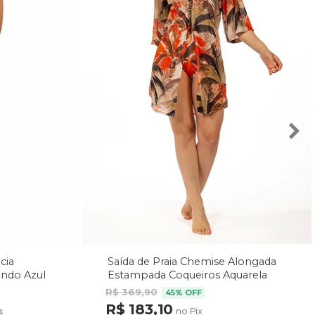
cia
Saída de Praia Chemise Alongada
undo Azul
Estampada Coqueiros Aquarela
R$ 369,90
45% OFF
R$ 183,10
no Pix
s