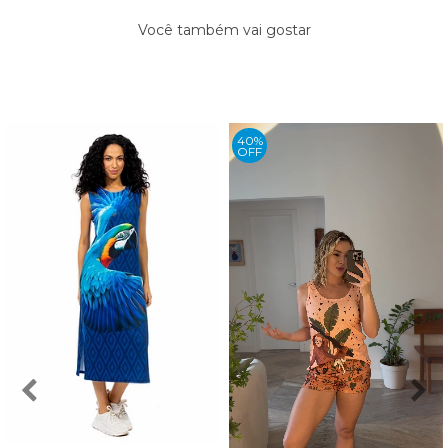
Você também vai gostar
40%
OFF