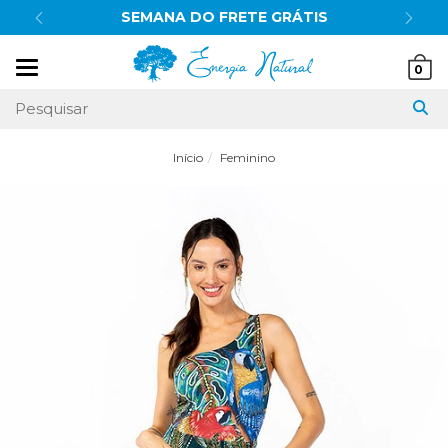
SEMANA DO FRETE GRÁTIS
Mudar
0
navegação
Início
Feminino