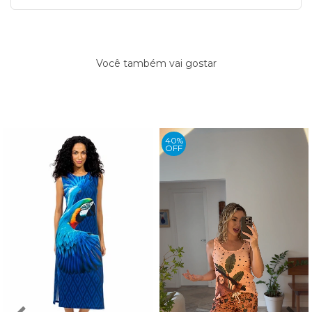
Você também vai gostar
40%
OFF