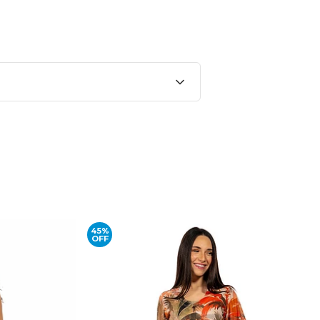
45%
OFF