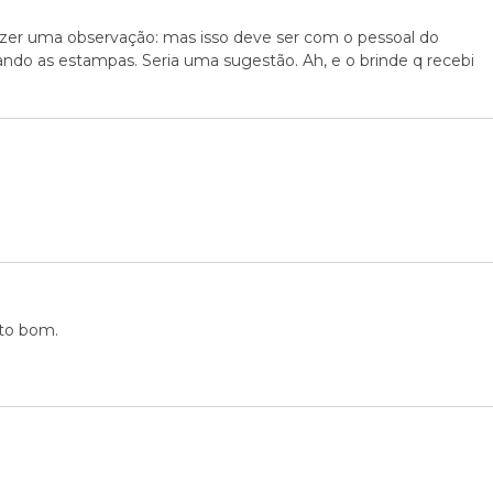
e fazer uma observação: mas isso deve ser com o pessoal do
ando as estampas. Seria uma sugestão. Ah, e o brinde q recebi
ito bom.