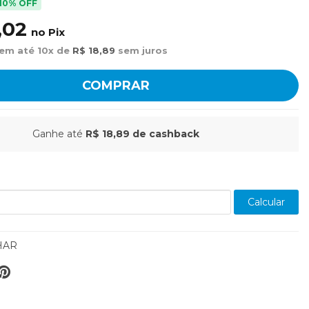
10% OFF
,02
no Pix
 em até 10x de
R$ 18,89
sem juros
COMPRAR
Ganhe até
R$ 18,89
de cashback
Calcular
HAR