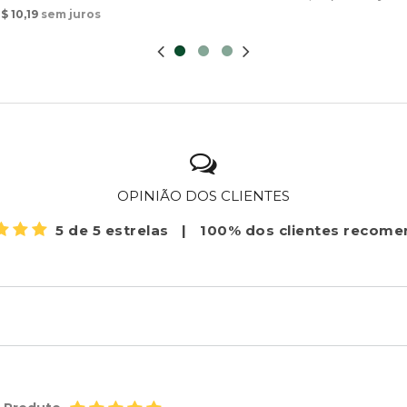
$ 10,19
sem juros
OPINIÃO DOS CLIENTES
5 de 5 estrelas
|
100% dos clientes recom