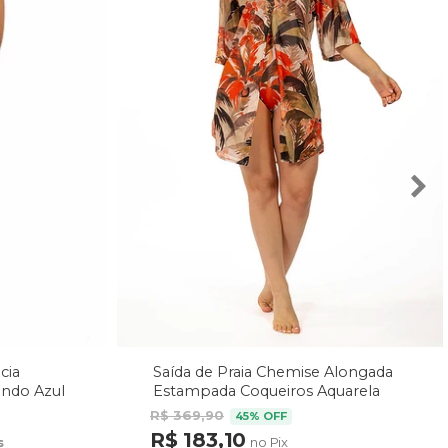
cia
Saída de Praia Chemise Alongada
undo Azul
Estampada Coqueiros Aquarela
R$ 369,90
45% OFF
R$ 183,10
no Pix
s