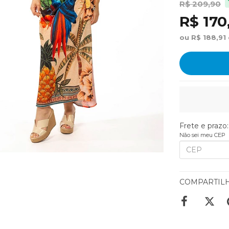
R$ 209,90
R$ 170
ou R$ 188,91
Frete e prazo:
Não sei meu CEP
COMPARTIL