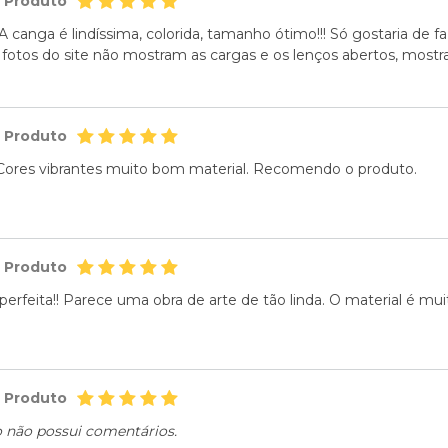
o Produto
! A canga é lindíssima, colorida, tamanho ótimo!!! Só gostaria d
 fotos do site não mostram as cargas e os lenços abertos, mostr
o Produto
Cores vibrantes muito bom material. Recomendo o produto.
o Produto
perfeita!! Parece uma obra de arte de tão linda. O material é mu
o Produto
o não possui comentários.