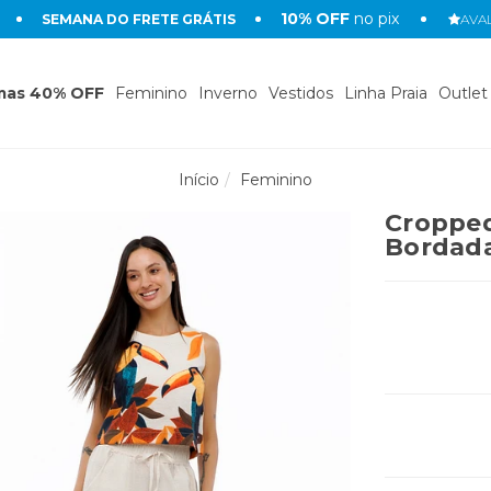
10% OFF
no pix
SEMANA DO FRETE GRÁTIS
AVAL
mas 40% OFF
Feminino
Inverno
Vestidos
Linha Praia
Outlet
Início
Feminino
Cropped
Bordad