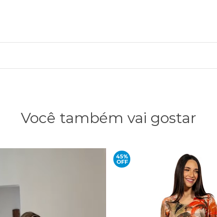
Você também vai gostar
45%
OFF