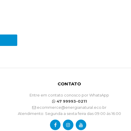
CONTATO
Entre em contato conosco por WhatsApp
47 99993-0211
ecommerce@energianatural.eco.br
Atendimento: Segunda a sexta feira das 09:00 ás 16:00