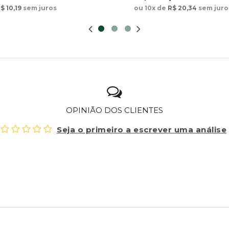
ou 10x de
R$ 20,34
sem juro
$ 10,19
sem juros
OPINIÃO DOS CLIENTES
Seja o primeiro a escrever uma análise