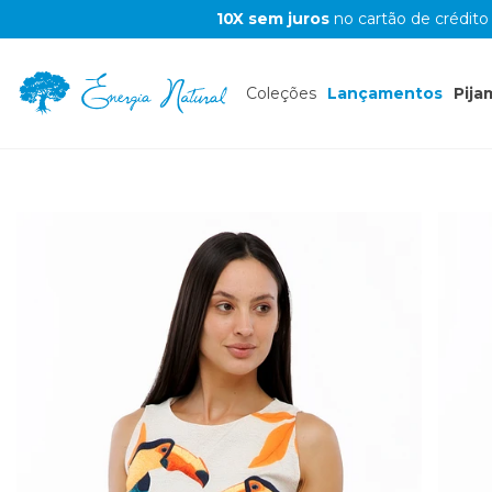
10X sem juros
no cartão de crédito
Coleções
Lançamentos
Pija