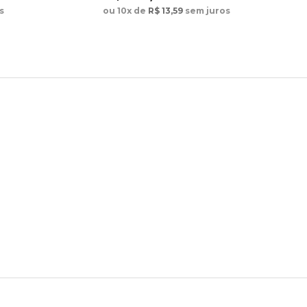
s
ou 10x de
R$ 13,59
sem juros