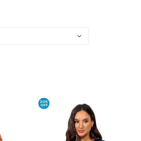
20%
OFF