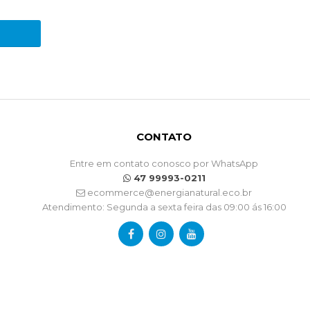
CONTATO
Entre em contato conosco por WhatsApp
47 99993-0211
ecommerce@energianatural.eco.br
Atendimento: Segunda a sexta feira das 09:00 ás 16:00