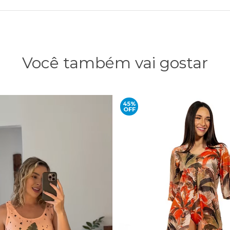
Você também vai gostar
45%
OFF