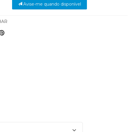
Avise-me quando disponível
HAR