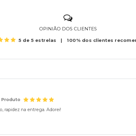
OPINIÃO DOS CLIENTES
5 de 5 estrelas
|
100% dos clientes recom
o Produto
, rapidez na entrega. Adorei!