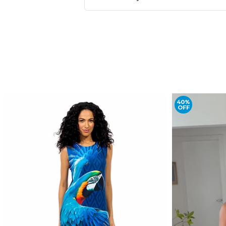
40%
OFF