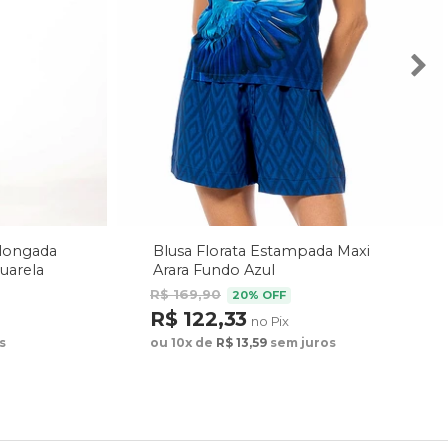
Alongada
Blusa Florata Estampada Maxi
uarela
Arara Fundo Azul
R$ 169,90
20% OFF
R$ 122,33
no Pix
s
ou 10x de
R$ 13,59
sem juros