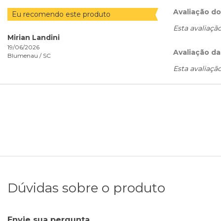
Avaliação d
Eu recomendo este produto
Esta avaliaçã
Mirian Landini
19/06/2026
Avaliação da
Blumenau /
SC
Esta avaliaçã
Dúvidas sobre o produto
Envie sua pergunta