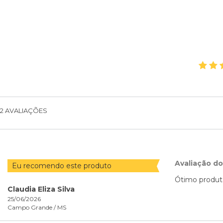
2
AVALIAÇÕES
Avaliação d
Eu recomendo este produto
Ótimo produto
Claudia Eliza Silva
25/06/2026
Campo Grande /
MS