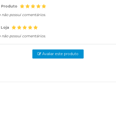
o Produto
o não possui comentários.
 Loja
o não possui comentários.
Avaliar este produto