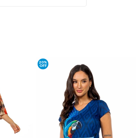
20%
OFF