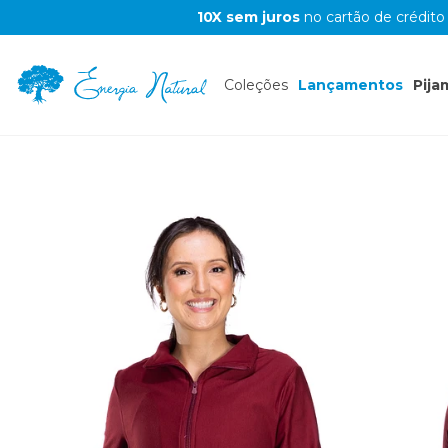
10X sem juros
no cartão de crédito
Coleções
Lançamentos
Pija