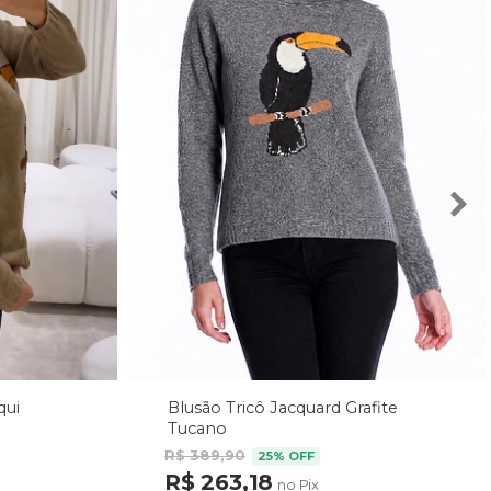
Blusão Tricô Jacquard Grafite
qui
Tucano
R$ 389,90
25% OFF
R$ 263,18
no Pix