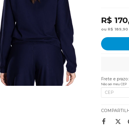
R$ 170
ou R$ 189,90
Frete e prazo:
Não sei meu CEP
COMPARTIL