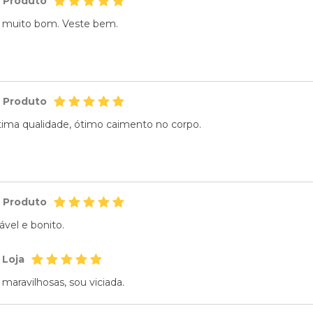
o Produto
e muito bom. Veste bem.
o Produto
ima qualidade, ótimo caimento no corpo.
o Produto
ável e bonito.
 Loja
maravilhosas, sou viciada.