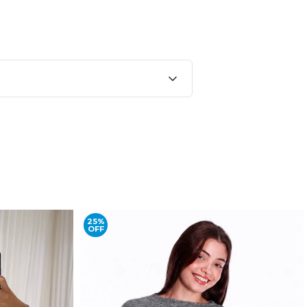
25%
OFF