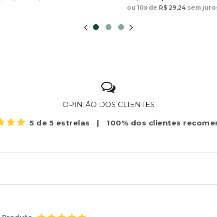
ou 10x de
R$ 29,24
sem juro
OPINIÃO DOS CLIENTES
5 de 5 estrelas
|
100% dos clientes recom