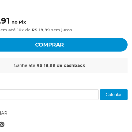
,91
no Pix
 em até 10x de
R$ 18,99
sem juros
COMPRAR
Ganhe até
R$ 18,99
de cashback
Calcular
HAR