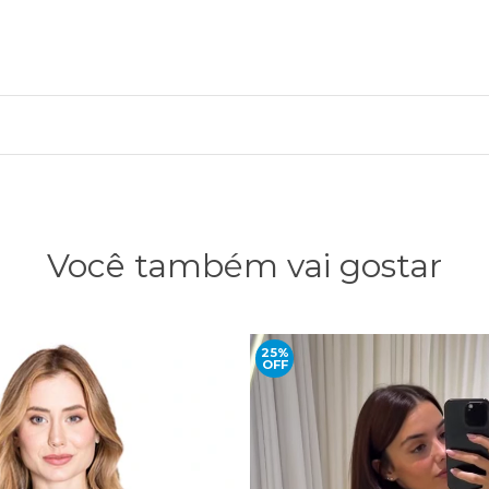
Você também vai gostar
25%
OFF