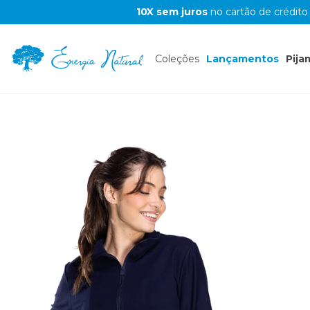
10X sem juros
no cartão de crédito
Coleções
Lançamentos
Pija