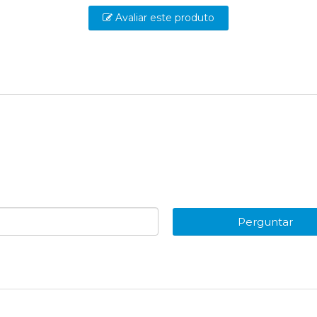
Avaliar este produto
Perguntar