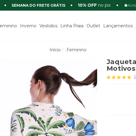
10% OFF
no pix
SEMANA DO FRETE GRÁTIS
AVAL
eminino
Inverno
Vestidos
Linha Praia
Outlet
Lançamentos
Início
Feminino
Jaqueta
Motivos 
3