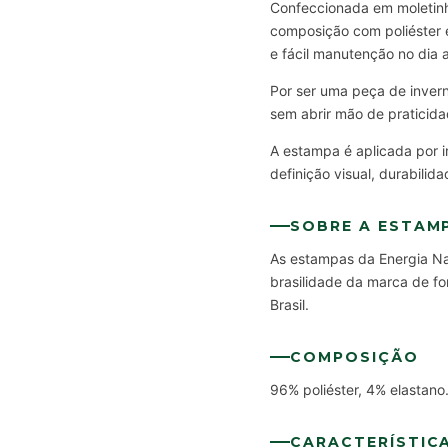
Confeccionada em moletinho
composição com poliéster e
e fácil manutenção no dia a
Por ser uma peça de inver
sem abrir mão de praticid
A estampa é aplicada por i
definição visual, durabili
SOBRE A ESTAM
As estampas da Energia Nat
brasilidade da marca de fo
Brasil.
COMPOSIÇÃO
96% poliéster, 4% elastano
CARACTERÍSTIC