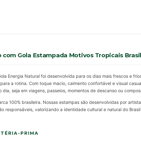
 com Gola Estampada Motivos Tropicais Brasi
a Energia Natural foi desenvolvida para os dias mais frescos e frios
 para a rotina. Com toque macio, caimento confortável e visual casua
 dia, seja em viagens, passeios, momentos de descanso ou composi
rca 100% brasileira. Nossas estampas são desenvolvidas por artistas
 responsáveis, valorizando a identidade cultural e natural do Brasil
TÉRIA-PRIMA