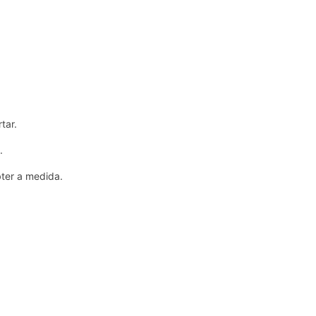
tar.
.
ter a medida.