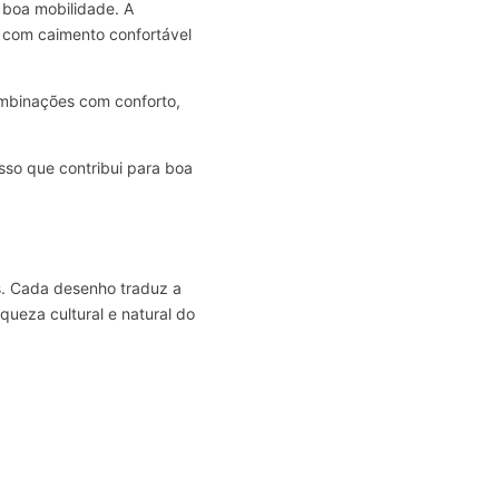
 boa mobilidade. A
, com caimento confortável
ombinações com conforto,
sso que contribui para boa
os. Cada desenho traduz a
ueza cultural e natural do