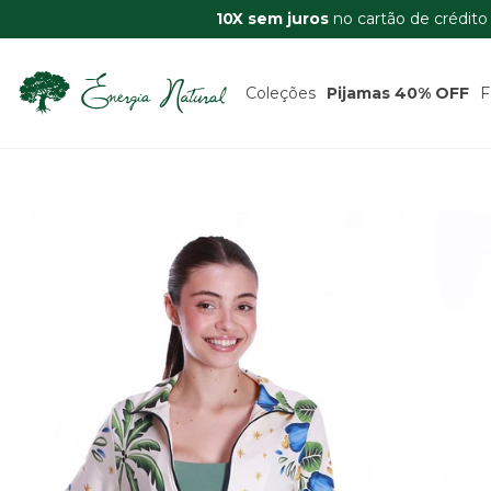
10X sem juros
no cartão de crédito
Coleções
Pijamas 40% OFF
F