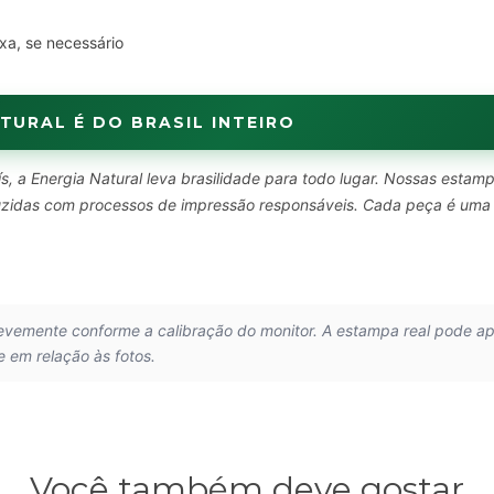
xa, se necessário
TURAL É DO BRASIL INTEIRO
s, a Energia Natural leva brasilidade para todo lugar. Nossas estam
oduzidas com processos de impressão responsáveis. Cada peça é uma
.
levemente conforme a calibração do monitor. A estampa real pode a
e em relação às fotos.
Você também deve gostar