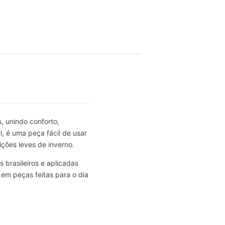
l
, unindo conforto,
l, é uma peça fácil de usar
ções leves de inverno.
 brasileiros e aplicadas
 em peças feitas para o dia