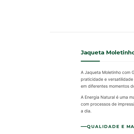
Jaqueta Moletinho
A Jaqueta Moletinho com Gol
praticidade e versatilidade
em diferentes momentos do
A Energia Natural é uma ma
com processos de impressão
a dia.
QUALIDADE E MA