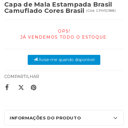
Capa de Mala Estampada Brasil
Camuflado Cores Brasil
(
Cód.
CPM12388
)
OPS!
JÁ VENDEMOS TODO O ESTOQUE.
Avise-me quando disponível
COMPARTILHAR
INFORMAÇÕES DO PRODUTO