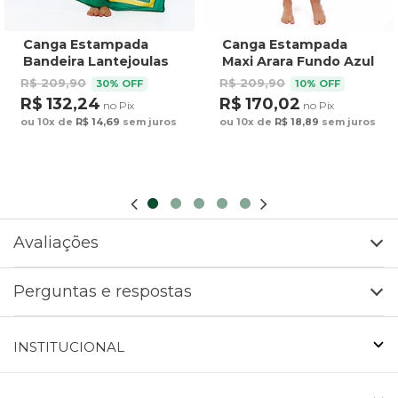
Canga Estampada
Canga Estampada
Bandeira Lantejoulas
Maxi Arara Fundo Azul
R$ 209,90
R$ 209,90
30% OFF
10% OFF
R$ 132,24
R$ 170,02
no Pix
no Pix
ou 10x de
R$ 14,69
sem juros
ou 10x de
R$ 18,89
sem juros
Avaliações
Perguntas e respostas
INSTITUCIONAL