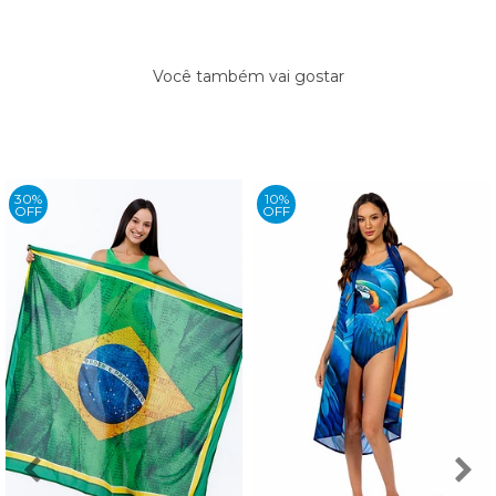
Você também vai gostar
30%
10%
OFF
OFF